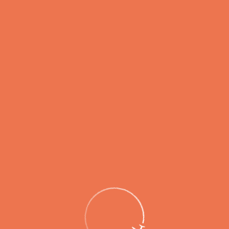
Медпункт