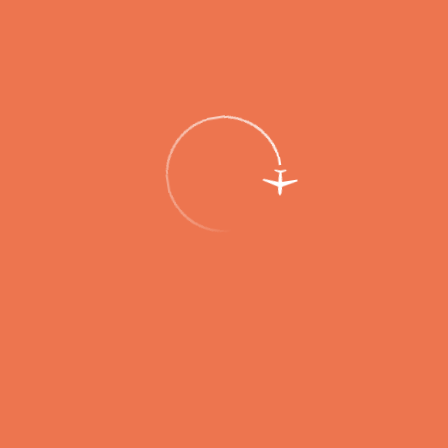
Пассажирам
Партнерам
Пассажирам
Партнерам
EN
Меню
Главная
Услуги