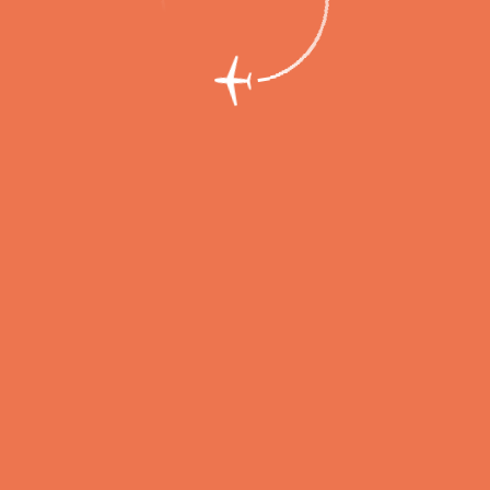
озобновляется регулярное авиасообщен