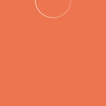
рутная сеть аэропорт Елизово будет пр