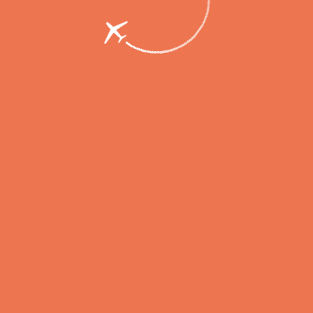
лизово будут доступны рейсы по 17 нап