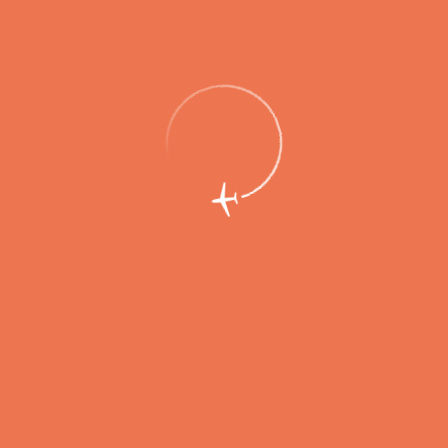
Открывается прямое авиасообщение
Камчатского края с Иркутском