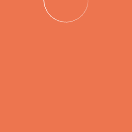
неральный директор регионального Пред