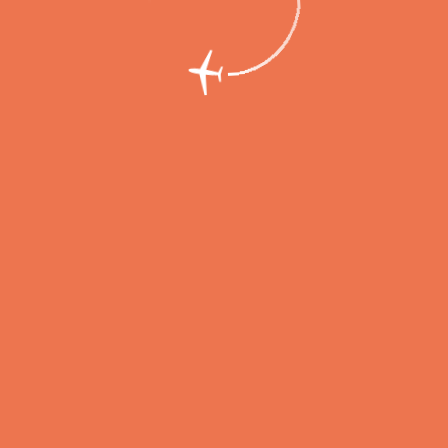
 приступила к полетам из аэропорта Пе