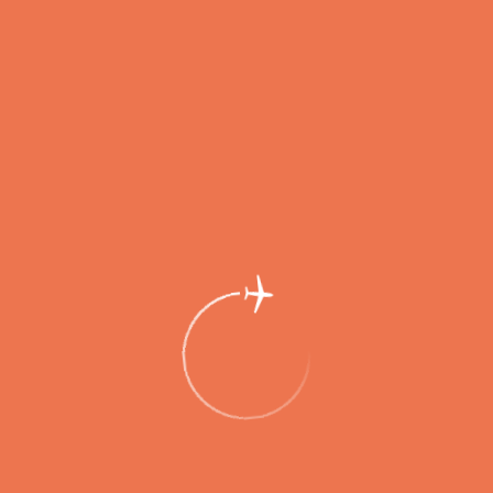
Аэропорт Петропавловск-Камчатский
запустил обновленный сайт