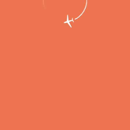
-летнее расписание полётов