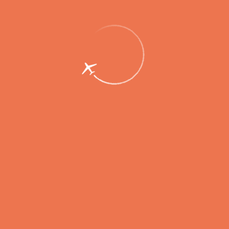
Пассажирам
Партнерам
Пассажирам
Партнерам
EN
Меню
Главная
Услуги