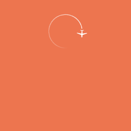
Пассажирам
Партнерам
Пассажирам
Партнерам
EN
Меню
Главная
Услуги